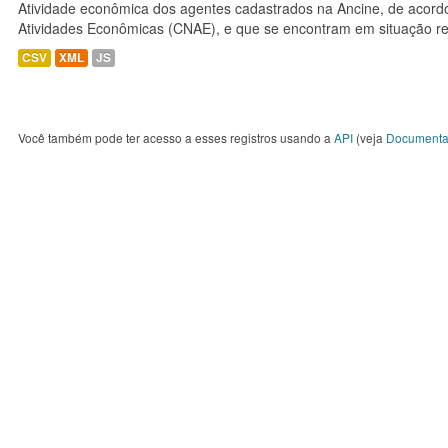
Atividade econômica dos agentes cadastrados na Ancine, de acordo
Atividades Econômicas (CNAE), e que se encontram em situação re
CSV
XML
JS
Você também pode ter acesso a esses registros usando a
API
(veja
Documenta