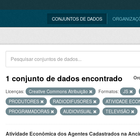
CONJUNTOS DE DADOS
ORGANIZAÇ
1 conjunto de dados encontrado
Or
Licenças:
Creative Commons Atribuição
Formatos:
JS
PRODUTORES
RADIODIFUSORES
ATIVIDADE EC
PROGRAMADORAS
AUDIOVISUAL
TELEVISÃO
Atividade Econômica dos Agentes Cadastrados na Anci