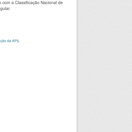
 com a Classificação Nacional de
gular.
ção da API
).