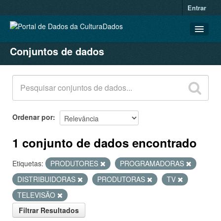
Entrar
Conjuntos de dados
CONJUNTOS DE DADOS
ORGANIZAÇÕES
GRUPOS
SOBRE
Ordenar por
1 conjunto de dados encontrado
Etiquetas:
PRODUTORES
PROGRAMADORAS
DISTRIBUIDORAS
PRODUTORAS
TV
TELEVISÃO
Filtrar Resultados