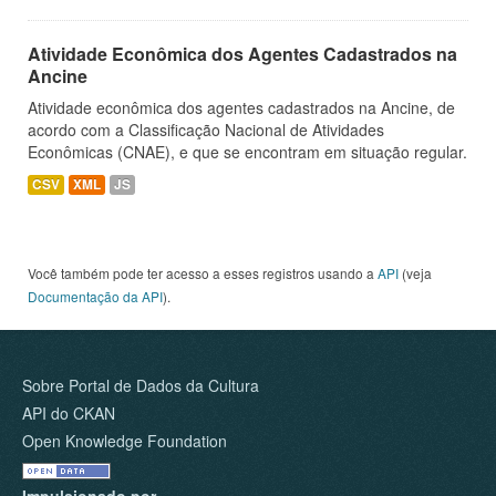
Atividade Econômica dos Agentes Cadastrados na
Ancine
Atividade econômica dos agentes cadastrados na Ancine, de
acordo com a Classificação Nacional de Atividades
Econômicas (CNAE), e que se encontram em situação regular.
CSV
XML
JS
Você também pode ter acesso a esses registros usando a
API
(veja
Documentação da API
).
Sobre Portal de Dados da Cultura
API do CKAN
Open Knowledge Foundation