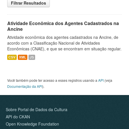
Filtrar Resultados
Atividade Econômica dos Agentes Cadastrados na
Ancine
Atividade econômica dos agentes cadastrados na Ancine, de
acordo com a Classificação Nacional de Atividades
Econômicas (CNAE), e que se encontram em situação regular.
CSV
XML
JS
Você também pode ter acesso a esses registros usando a
API
(veja
Documentação da API
).
Sobre Portal de Dados da Cultura
API do CKAN
Open Knowledge Foundation