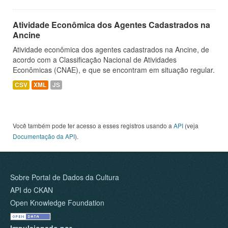
Atividade Econômica dos Agentes Cadastrados na
Ancine
Atividade econômica dos agentes cadastrados na Ancine, de
acordo com a Classificação Nacional de Atividades
Econômicas (CNAE), e que se encontram em situação regular.
CSV
XML
JS
Você também pode ter acesso a esses registros usando a
API
(veja
Documentação da API
).
Sobre Portal de Dados da Cultura
API do CKAN
Open Knowledge Foundation