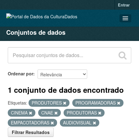
Entrar
Conjuntos de dados
CONJUNTOS DE DADOS
ORGANIZAÇÕES
GRUPOS
SOBRE
Ordenar por
1 conjunto de dados encontrado
Etiquetas:
PRODUTORES
PROGRAMADORAS
CINEMA
CNAE
PRODUTORAS
EMPACOTADORAS
AUDIOVISUAL
Filtrar Resultados