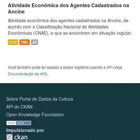
Atividade Econômica dos Agentes Cadastrados na
Ancine
Atividade econômica dos agentes cadastrados na Ancine, de
acordo com a Classificação Nacional de Atividades
Econômicas (CNAE), e que se encontram em situação regular.
CSV
XML
JS
Você também pode ter acesso a esses registros usando a
API
(veja
Documentação da API
).
Sobre Portal de Dados da Cultura
API do CKAN
Open Knowledge Foundation
Impulsionado por