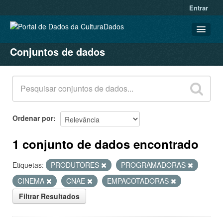
Entrar
Conjuntos de dados
CONJUNTOS DE DADOS
ORGANIZAÇÕES
GRUPOS
SOBRE
Ordenar por
1 conjunto de dados encontrado
Etiquetas:
PRODUTORES
PROGRAMADORAS
CINEMA
CNAE
EMPACOTADORAS
Filtrar Resultados