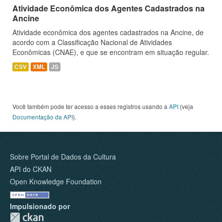
Atividade Econômica dos Agentes Cadastrados na
Ancine
Atividade econômica dos agentes cadastrados na Ancine, de
acordo com a Classificação Nacional de Atividades
Econômicas (CNAE), e que se encontram em situação regular.
CSV
XML
JS
Você também pode ter acesso a esses registros usando a
API
(veja
Documentação da API
).
Sobre Portal de Dados da Cultura
API do CKAN
Open Knowledge Foundation
Impulsionado por