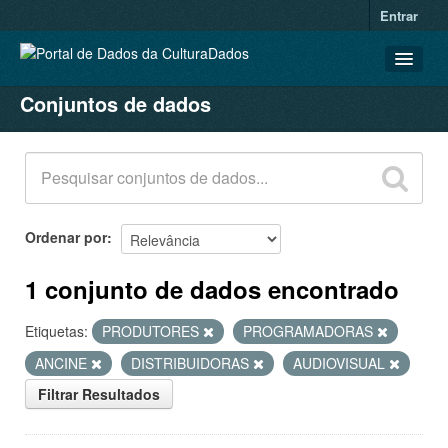
Entrar
Conjuntos de dados
CONJUNTOS DE DADOS
ORGANIZAÇÕES
GRUPOS
SOBRE
Ordenar por
1 conjunto de dados encontrado
Etiquetas:
PRODUTORES
PROGRAMADORAS
ANCINE
DISTRIBUIDORAS
AUDIOVISUAL
Filtrar Resultados