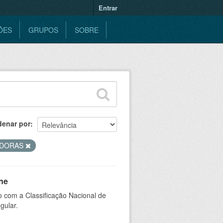
Entrar
ÕES
GRUPOS
SOBRE
denar por
DORAS
ne
 com a Classificação Nacional de
gular.