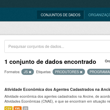
CONJUNTOS DE DADOS
ORGANIZAÇ
1 conjunto de dados encontrado
Or
Formatos:
JS
Etiquetas:
PRODUTORES
PROGRAMA
Atividade Econômica dos Agentes Cadastrados na Anci
Atividade econômica dos agentes cadastrados na Ancine, de acordo
Atividades Econômicas (CNAE), e que se encontram em situação re
CSV
XML
JS