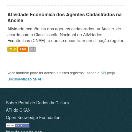
Atividade Econômica dos Agentes Cadastrados na
Ancine
Atividade econômica dos agentes cadastrados na Ancine, de
acordo com a Classificação Nacional de Atividades
Econômicas (CNAE), e que se encontram em situação regular.
CSV
XML
JS
Você também pode ter acesso a esses registros usando a
API
(veja
Documentação da API
).
Sobre Portal de Dados da Cultura
API do CKAN
Open Knowledge Foundation