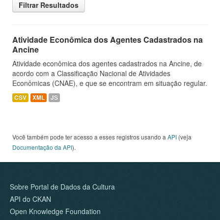
Filtrar Resultados
Atividade Econômica dos Agentes Cadastrados na
Ancine
Atividade econômica dos agentes cadastrados na Ancine, de
acordo com a Classificação Nacional de Atividades
Econômicas (CNAE), e que se encontram em situação regular.
CSV
XML
JS
Você também pode ter acesso a esses registros usando a
API
(veja
Documentação da API
).
Sobre Portal de Dados da Cultura
API do CKAN
Open Knowledge Foundation