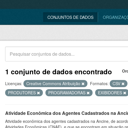
CONJUNTOS DE DADOS
ORGANIZAÇ
1 conjunto de dados encontrado
Or
Licenças:
Creative Commons Atribuição
Formatos:
CSV
PRODUTORES
PROGRAMADORAS
EXIBIDORES
Atividade Econômica dos Agentes Cadastrados na Anci
Atividade econômica dos agentes cadastrados na Ancine, de acordo
Atividades Econômicas (CNAE), e que se encontram em situação re