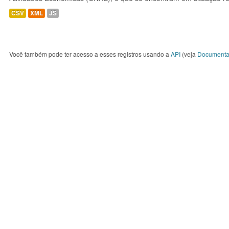
CSV
XML
JS
Você também pode ter acesso a esses registros usando a
API
(veja
Documenta