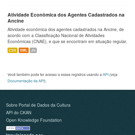
Atividade Econômica dos Agentes Cadastrados na
Ancine
Atividade econômica dos agentes cadastrados na Ancine, de
acordo com a Classificação Nacional de Atividades
Econômicas (CNAE), e que se encontram em situação regular.
CSV
XML
JS
Você também pode ter acesso a esses registros usando a
API
(veja
Documentação da API
).
Sobre Portal de Dados da Cultura
API do CKAN
Open Knowledge Foundation