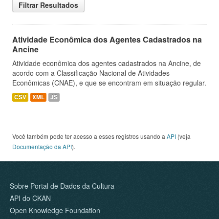
Filtrar Resultados
Atividade Econômica dos Agentes Cadastrados na
Ancine
Atividade econômica dos agentes cadastrados na Ancine, de
acordo com a Classificação Nacional de Atividades
Econômicas (CNAE), e que se encontram em situação regular.
CSV
XML
JS
Você também pode ter acesso a esses registros usando a
API
(veja
Documentação da API
).
Sobre Portal de Dados da Cultura
API do CKAN
Open Knowledge Foundation