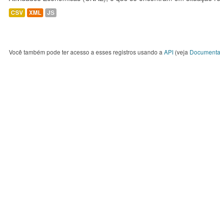
CSV
XML
JS
Você também pode ter acesso a esses registros usando a
API
(veja
Documenta