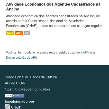
Atividade Econômica dos Agentes Cadastrados na
Ancine
Atividade econômica dos agentes cadastrados na Ancine, de
acordo com a Classificação Nacional de Atividades
Econômicas (CNAE), e que se encontram em situação regular.
CSV
XML
JS
Você também pode ter acesso a esses registros usando a
API
(veja
Documentação da API
).
Sobre Portal de Dados da Cultura
API do CKAN
Open Knowledge Foundation
Impulsionado por