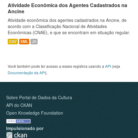
Atividade Econômica dos Agentes Cadastrados na
Ancine
Atividade econômica dos agentes cadastrados na Ancine, de
acordo com a Classificação Nacional de Atividades
Econômicas (CNAE), e que se encontram em situação regular.
CSV
XML
JS
Você também pode ter acesso a esses registros usando a
API
(veja
Documentação da API
).
Sobre Portal de Dados da Cultura
API do CKAN
Open Knowledge Foundation
Impulsionado por