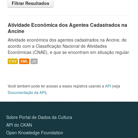
Filtrar Resultados
Atividade Econômica dos Agentes Cadastrados na
Ancine
Atividade econômica dos agentes cadastrados na Ancine, de
acordo com a Classificação Nacional de Atividades
Econômicas (CNAE), e que se encontram em situação regular.
CSV
XML
JS
Você também pode ter acesso a esses registros usando a
API
(veja
Documentação da API
).
Sobre Portal de Dados da Cultura
API do CKAN
Open Knowledge Foundation