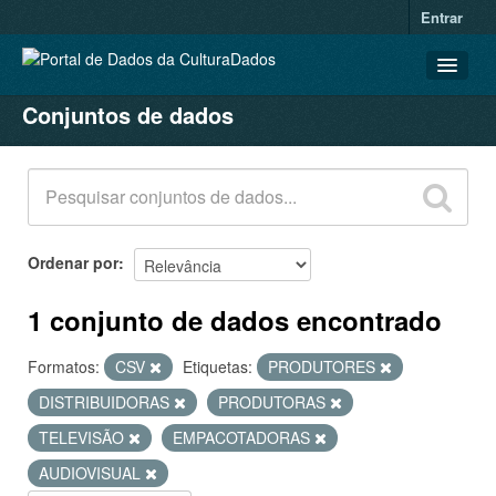
Entrar
Conjuntos de dados
CONJUNTOS DE DADOS
ORGANIZAÇÕES
GRUPOS
SOBRE
Ordenar por
1 conjunto de dados encontrado
Formatos:
CSV
Etiquetas:
PRODUTORES
DISTRIBUIDORAS
PRODUTORAS
TELEVISÃO
EMPACOTADORAS
AUDIOVISUAL