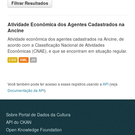
Filtrar Resultados
Atividade Econômica dos Agentes Cadastrados na
Ancine
Atividade econômica dos agentes cadastrados na Ancine, de
acordo com a Classificação Nacional de Atividades
Econômicas (CNAE), e que se encontram em situação regular.
CSV
XML
JS
Você também pode ter acesso a esses registros usando a
API
(veja
Documentação da API
).
Sobre Portal de Dados da Cultura
API do CKAN
Open Knowledge Foundation