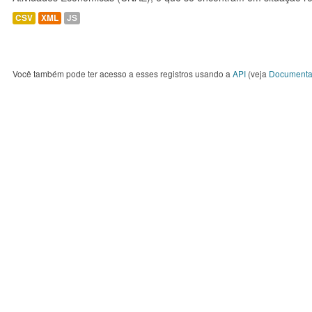
CSV
XML
JS
Você também pode ter acesso a esses registros usando a
API
(veja
Documenta