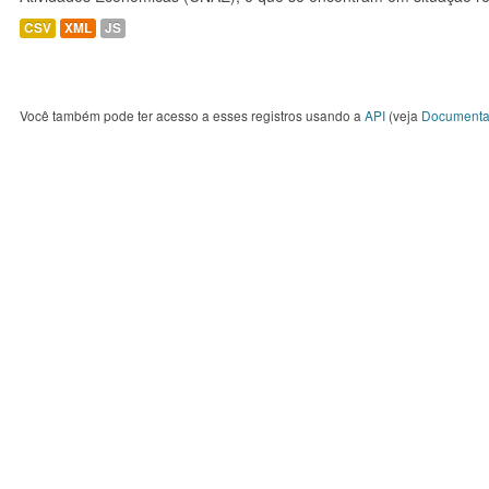
CSV
XML
JS
Você também pode ter acesso a esses registros usando a
API
(veja
Documenta