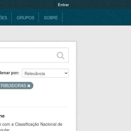
Entrar
ÕES
GRUPOS
SOBRE
denar por
TRIBUIDORAS
ne
 com a Classificação Nacional de
gular.