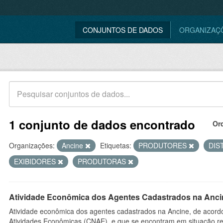
CONJUNTOS DE DADOS
ORGANIZAÇ
1 conjunto de dados encontrado
Or
Organizações:
Ancine
Etiquetas:
PRODUTORES
DIS
EXIBIDORES
PRODUTORAS
Atividade Econômica dos Agentes Cadastrados na Anci
Atividade econômica dos agentes cadastrados na Ancine, de acordo
Atividades Econômicas (CNAE), e que se encontram em situação re