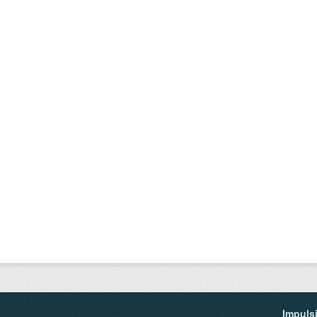
Impuls