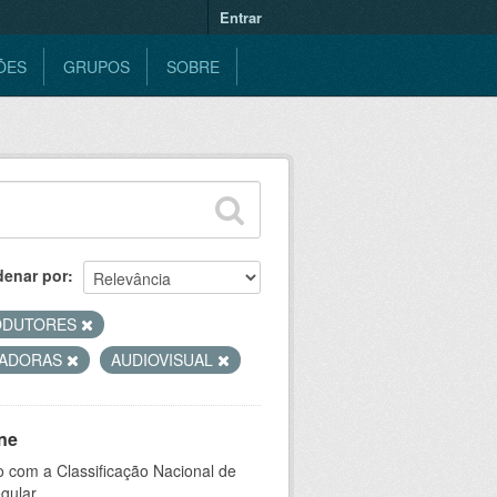
Entrar
ÕES
GRUPOS
SOBRE
denar por
ODUTORES
TADORAS
AUDIOVISUAL
ne
 com a Classificação Nacional de
gular.