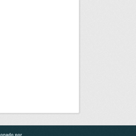
ionado por