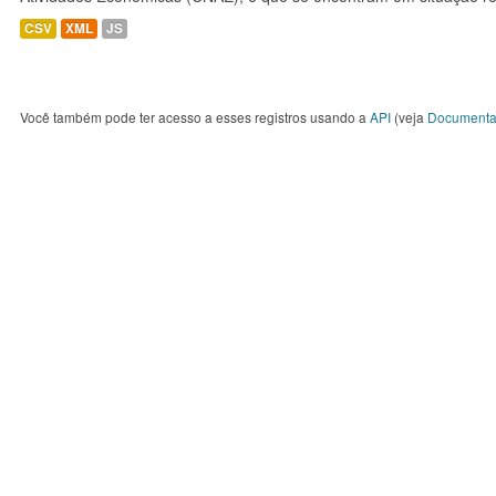
CSV
XML
JS
Você também pode ter acesso a esses registros usando a
API
(veja
Documenta