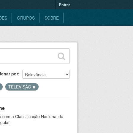
Entrar
ÕES
GRUPOS
SOBRE
denar por
TELEVISÃO
ne
 com a Classificação Nacional de
gular.