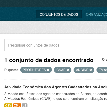
CONJUNTOS DE DADOS
ORGANIZAÇ
1 conjunto de dados encontrado
Or
Etiquetas:
PRODUTORES
CNAE
ANCINE
TV
Atividade Econômica dos Agentes Cadastrados na Anci
Atividade econômica dos agentes cadastrados na Ancine, de acordo
Atividades Econômicas (CNAE), e que se encontram em situação re
CSV
XML
JS