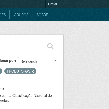
Entrar
ÕES
GRUPOS
SOBRE
denar por
PRODUTORAS
ne
 com a Classificação Nacional de
gular.