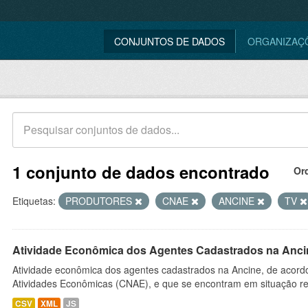
CONJUNTOS DE DADOS
ORGANIZAÇ
1 conjunto de dados encontrado
Or
Etiquetas:
PRODUTORES
CNAE
ANCINE
TV
Atividade Econômica dos Agentes Cadastrados na Anci
Atividade econômica dos agentes cadastrados na Ancine, de acordo
Atividades Econômicas (CNAE), e que se encontram em situação re
CSV
XML
JS