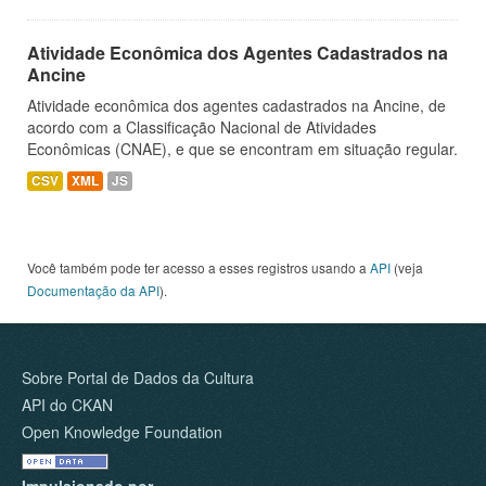
Atividade Econômica dos Agentes Cadastrados na
Ancine
Atividade econômica dos agentes cadastrados na Ancine, de
acordo com a Classificação Nacional de Atividades
Econômicas (CNAE), e que se encontram em situação regular.
CSV
XML
JS
Você também pode ter acesso a esses registros usando a
API
(veja
Documentação da API
).
Sobre Portal de Dados da Cultura
API do CKAN
Open Knowledge Foundation