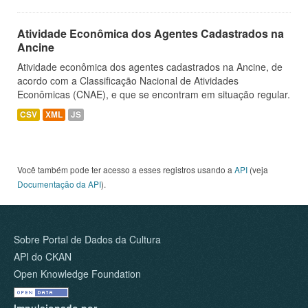
Atividade Econômica dos Agentes Cadastrados na
Ancine
Atividade econômica dos agentes cadastrados na Ancine, de
acordo com a Classificação Nacional de Atividades
Econômicas (CNAE), e que se encontram em situação regular.
CSV
XML
JS
Você também pode ter acesso a esses registros usando a
API
(veja
Documentação da API
).
Sobre Portal de Dados da Cultura
API do CKAN
Open Knowledge Foundation