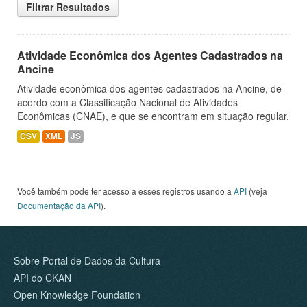
Filtrar Resultados
Atividade Econômica dos Agentes Cadastrados na
Ancine
Atividade econômica dos agentes cadastrados na Ancine, de
acordo com a Classificação Nacional de Atividades
Econômicas (CNAE), e que se encontram em situação regular.
CSV
XML
JS
Você também pode ter acesso a esses registros usando a
API
(veja
Documentação da API
).
Sobre Portal de Dados da Cultura
API do CKAN
Open Knowledge Foundation