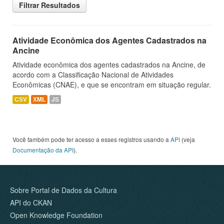
Filtrar Resultados
Atividade Econômica dos Agentes Cadastrados na
Ancine
Atividade econômica dos agentes cadastrados na Ancine, de
acordo com a Classificação Nacional de Atividades
Econômicas (CNAE), e que se encontram em situação regular.
CSV
XML
JS
Você também pode ter acesso a esses registros usando a
API
(veja
Documentação da API
).
Sobre Portal de Dados da Cultura
API do CKAN
Open Knowledge Foundation