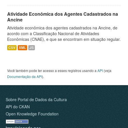
Atividade Econômica dos Agentes Cadastrados na
Ancine
Atividade econômica dos agentes cadastrados na Ancine, de
acordo com a Classificação Nacional de Atividades
Econômicas (CNAE), e que se encontram em situação regular.
CSV
XML
JS
Você também pode ter acesso a esses registros usando a
API
(veja
Documentação da API
).
Sobre Portal de Dados da Cultura
API do CKAN
Open Knowledge Foundation