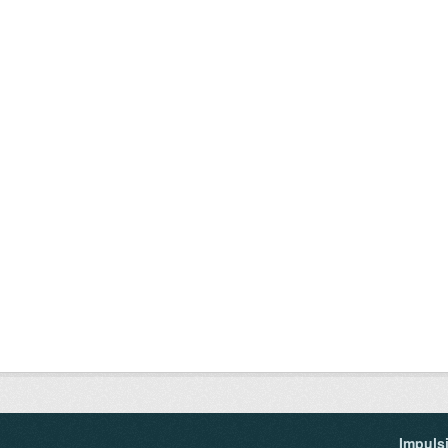
Impuls