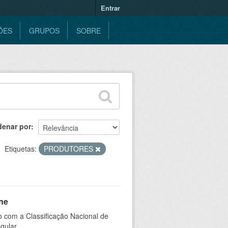
Entrar
ÕES
GRUPOS
SOBRE
denar por
Etiquetas:
PRODUTORES
ne
 com a Classificação Nacional de
gular.