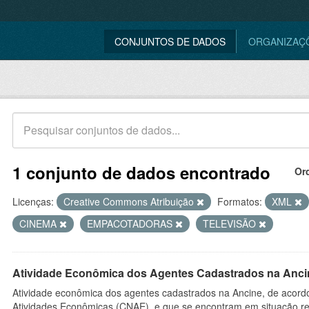
CONJUNTOS DE DADOS
ORGANIZAÇ
1 conjunto de dados encontrado
Or
Licenças:
Creative Commons Atribuição
Formatos:
XML
CINEMA
EMPACOTADORAS
TELEVISÃO
Atividade Econômica dos Agentes Cadastrados na Anci
Atividade econômica dos agentes cadastrados na Ancine, de acordo
Atividades Econômicas (CNAE), e que se encontram em situação re