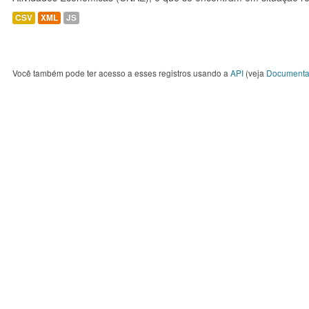
CSV
XML
JS
Você também pode ter acesso a esses registros usando a
API
(veja
Documenta