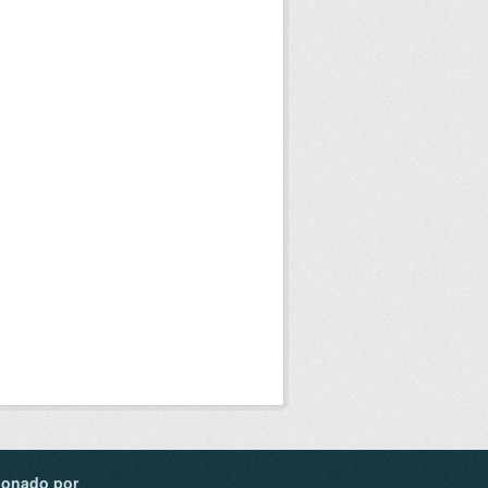
ionado por