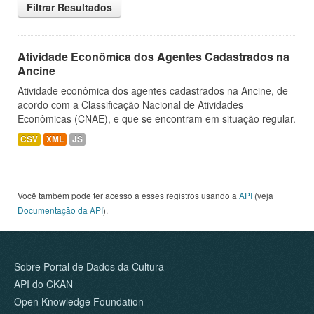
Filtrar Resultados
Atividade Econômica dos Agentes Cadastrados na
Ancine
Atividade econômica dos agentes cadastrados na Ancine, de
acordo com a Classificação Nacional de Atividades
Econômicas (CNAE), e que se encontram em situação regular.
CSV
XML
JS
Você também pode ter acesso a esses registros usando a
API
(veja
Documentação da API
).
Sobre Portal de Dados da Cultura
API do CKAN
Open Knowledge Foundation