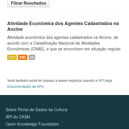
Filtrar Resultados
Atividade Econômica dos Agentes Cadastrados na
Ancine
Atividade econômica dos agentes cadastrados na Ancine, de
acordo com a Classificação Nacional de Atividades
Econômicas (CNAE), e que se encontram em situação regular.
CSV
XML
JS
Você também pode ter acesso a esses registros usando a
API
(veja
Documentação da API
).
Sobre Portal de Dados da Cultura
API do CKAN
Open Knowledge Foundation