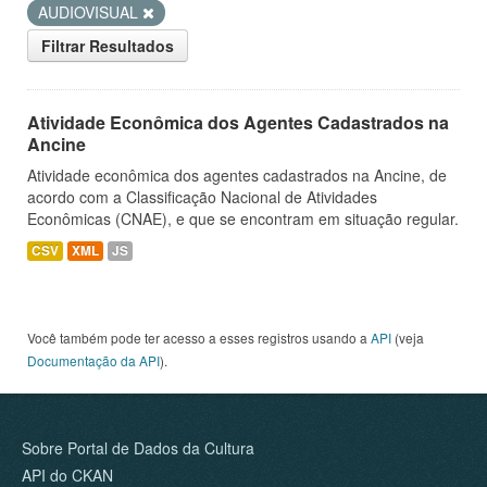
AUDIOVISUAL
Filtrar Resultados
Atividade Econômica dos Agentes Cadastrados na
Ancine
Atividade econômica dos agentes cadastrados na Ancine, de
acordo com a Classificação Nacional de Atividades
Econômicas (CNAE), e que se encontram em situação regular.
CSV
XML
JS
Você também pode ter acesso a esses registros usando a
API
(veja
Documentação da API
).
Sobre Portal de Dados da Cultura
API do CKAN