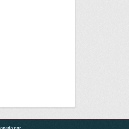
ionado por