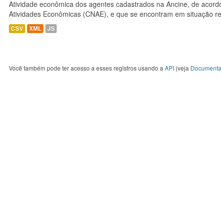
Atividade econômica dos agentes cadastrados na Ancine, de acordo
Atividades Econômicas (CNAE), e que se encontram em situação re
CSV
XML
JS
Você também pode ter acesso a esses registros usando a
API
(veja
Documenta