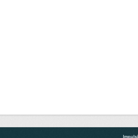
Impuls