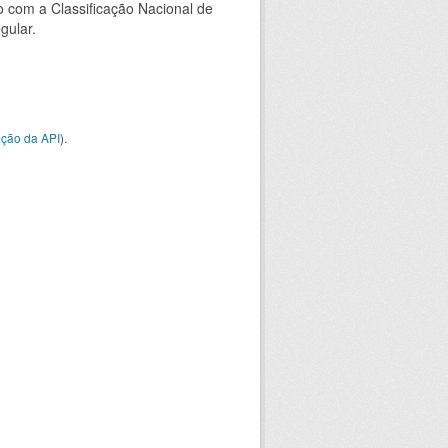
 com a Classificação Nacional de
gular.
ção da API
).