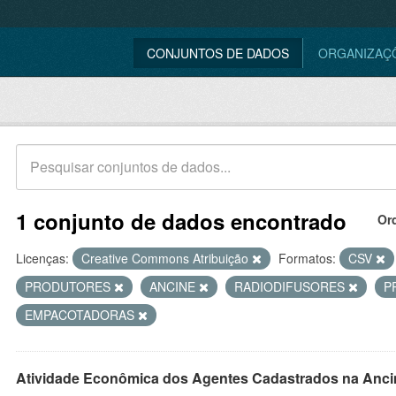
CONJUNTOS DE DADOS
ORGANIZAÇ
1 conjunto de dados encontrado
Or
Licenças:
Creative Commons Atribuição
Formatos:
CSV
PRODUTORES
ANCINE
RADIODIFUSORES
P
EMPACOTADORAS
Atividade Econômica dos Agentes Cadastrados na Anci