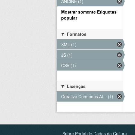
ANCINE (1)
Mostrar somente Etiquetas
popular
Formatos
XML (1)
JS (1)
CSV (1)
Licenças
Creative Commons At... (1)
Sobre Portal de Dados da Cultura