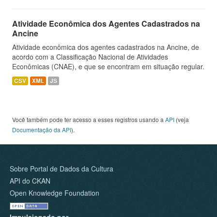
Atividade Econômica dos Agentes Cadastrados na
Ancine
Atividade econômica dos agentes cadastrados na Ancine, de
acordo com a Classificação Nacional de Atividades
Econômicas (CNAE), e que se encontram em situação regular.
CSV
XML
JS
Você também pode ter acesso a esses registros usando a
API
(veja
Documentação da API
).
Sobre Portal de Dados da Cultura
API do CKAN
Open Knowledge Foundation