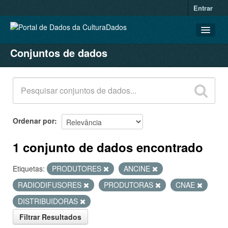
Entrar
Conjuntos de dados
CONJUNTOS DE DADOS
ORGANIZAÇÕES
GRUPOS
SOBRE
Ordenar por
1 conjunto de dados encontrado
Etiquetas:
PRODUTORES
ANCINE
RADIODIFUSORES
PRODUTORAS
CNAE
DISTRIBUIDORAS
Filtrar Resultados