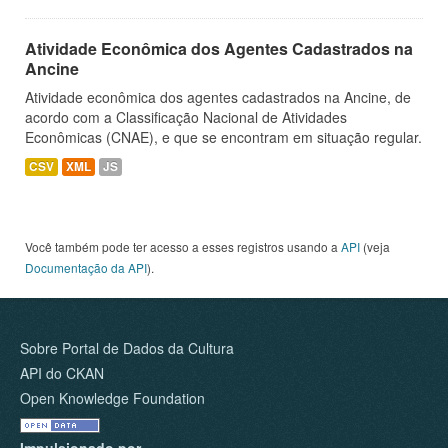
Atividade Econômica dos Agentes Cadastrados na
Ancine
Atividade econômica dos agentes cadastrados na Ancine, de
acordo com a Classificação Nacional de Atividades
Econômicas (CNAE), e que se encontram em situação regular.
CSV
XML
JS
Você também pode ter acesso a esses registros usando a
API
(veja
Documentação da API
).
Sobre Portal de Dados da Cultura
API do CKAN
Open Knowledge Foundation