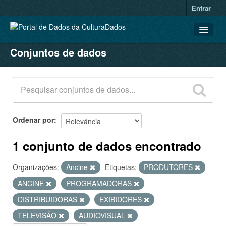
Entrar
Conjuntos de dados
CONJUNTOS DE DADOS
ORGANIZAÇÕES
GRUPOS
SOBRE
Ordenar por
1 conjunto de dados encontrado
Organizações:
Ancine
Etiquetas:
PRODUTORES
ANCINE
PROGRAMADORAS
DISTRIBUIDORAS
EXIBIDORES
TELEVISÃO
AUDIOVISUAL