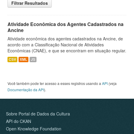
Filtrar Resultados
Atividade Econômica dos Agentes Cadastrados na
Ancine
Atividade econômica dos agentes cadastrados na Ancine, de
acordo com a Classificação Nacional de Atividades
Econômicas (CNAE), e que se encontram em situação regular.
CSV
XML
JS
Você também pode ter acesso a esses registros usando a
API
(veja
Documentação da API
).
Sobre Portal de Dados da Cultura
API do CKAN
Open Knowledge Foundation