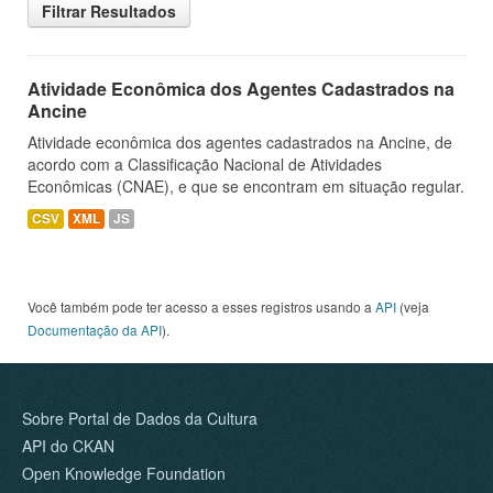
Filtrar Resultados
Atividade Econômica dos Agentes Cadastrados na
Ancine
Atividade econômica dos agentes cadastrados na Ancine, de
acordo com a Classificação Nacional de Atividades
Econômicas (CNAE), e que se encontram em situação regular.
CSV
XML
JS
Você também pode ter acesso a esses registros usando a
API
(veja
Documentação da API
).
Sobre Portal de Dados da Cultura
API do CKAN
Open Knowledge Foundation