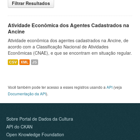
Filtrar Resultados
Atividade Econômica dos Agentes Cadastrados na
Ancine
Atividade econômica dos agentes cadastrados na Ancine, de
acordo com a Classificação Nacional de Atividades
Econômicas (CNAE), e que se encontram em situação regular.
CSV
XML
JS
Você também pode ter acesso a esses registros usando a
API
(veja
Documentação da API
).
Sobre Portal de Dados da Cultura
API do CKAN
Open Knowledge Foundation