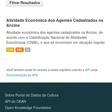
Filtrar Resultados
Atividade Econômica dos Agentes Cadastrados na
Ancine
Atividade econômica dos agentes cadastrados na Ancine, de
acordo com a Classificação Nacional de Atividades
Econômicas (CNAE), e que se encontram em situação regular.
CSV
XML
JS
Você também pode ter acesso a esses registros usando a
API
(veja
Documentação da API
).
Sobre Portal de Dados da Cultura
API do CKAN
Open Knowledge Foundation