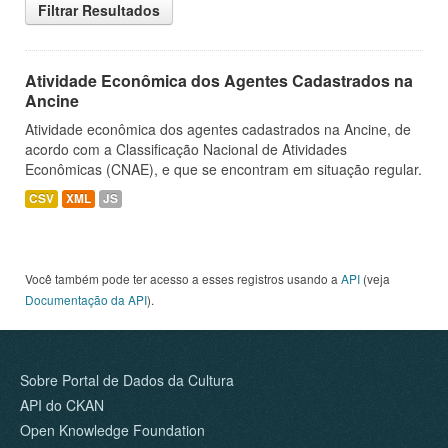
Filtrar Resultados
Atividade Econômica dos Agentes Cadastrados na
Ancine
Atividade econômica dos agentes cadastrados na Ancine, de
acordo com a Classificação Nacional de Atividades
Econômicas (CNAE), e que se encontram em situação regular.
CSV
XML
JS
Você também pode ter acesso a esses registros usando a
API
(veja
Documentação da API
).
Sobre Portal de Dados da Cultura
API do CKAN
Open Knowledge Foundation