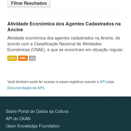
Filtrar Resultados
Atividade Econômica dos Agentes Cadastrados na
Ancine
Atividade econômica dos agentes cadastrados na Ancine, de
acordo com a Classificação Nacional de Atividades
Econômicas (CNAE), e que se encontram em situação regular.
CSV
XML
JS
Você também pode ter acesso a esses registros usando a
API
(veja
Documentação da API
).
Sobre Portal de Dados da Cultura
API do CKAN
Open Knowledge Foundation