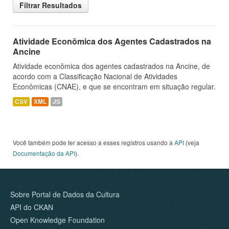
Filtrar Resultados
Atividade Econômica dos Agentes Cadastrados na
Ancine
Atividade econômica dos agentes cadastrados na Ancine, de
acordo com a Classificação Nacional de Atividades
Econômicas (CNAE), e que se encontram em situação regular.
CSV
XML
JS
Você também pode ter acesso a esses registros usando a
API
(veja
Documentação da API
).
Sobre Portal de Dados da Cultura
API do CKAN
Open Knowledge Foundation