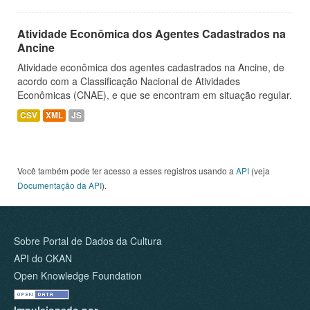
Atividade Econômica dos Agentes Cadastrados na
Ancine
Atividade econômica dos agentes cadastrados na Ancine, de
acordo com a Classificação Nacional de Atividades
Econômicas (CNAE), e que se encontram em situação regular.
CSV
XML
JS
Você também pode ter acesso a esses registros usando a
API
(veja
Documentação da API
).
Sobre Portal de Dados da Cultura
API do CKAN
Open Knowledge Foundation