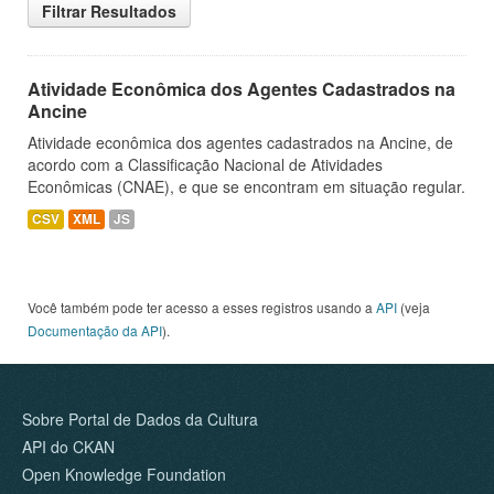
Filtrar Resultados
Atividade Econômica dos Agentes Cadastrados na
Ancine
Atividade econômica dos agentes cadastrados na Ancine, de
acordo com a Classificação Nacional de Atividades
Econômicas (CNAE), e que se encontram em situação regular.
CSV
XML
JS
Você também pode ter acesso a esses registros usando a
API
(veja
Documentação da API
).
Sobre Portal de Dados da Cultura
API do CKAN
Open Knowledge Foundation