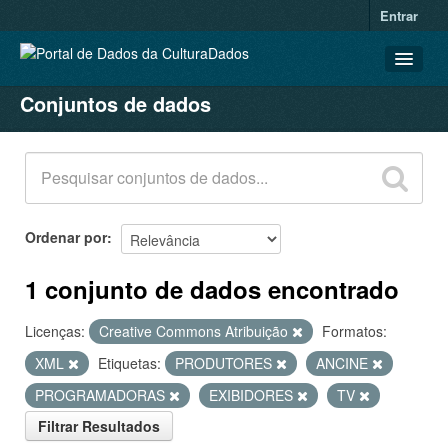
Entrar
Conjuntos de dados
CONJUNTOS DE DADOS
ORGANIZAÇÕES
GRUPOS
SOBRE
Ordenar por
1 conjunto de dados encontrado
Licenças:
Creative Commons Atribuição
Formatos:
XML
Etiquetas:
PRODUTORES
ANCINE
PROGRAMADORAS
EXIBIDORES
TV
Filtrar Resultados