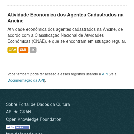
Atividade Econômica dos Agentes Cadastrados na
Ancine
Atividade econômica dos agentes cadastrados na Ancine, de
acordo com a Classificação Nacional de Atividades
Econômicas (CNAE), e que se encontram em situação regular.
CSV
XML
JS
Você também pode ter acesso a esses registros usando a
API
(veja
Documentação da API
).
Sobre Portal de Dados da Cultura
API do CKAN
Open Knowledge Foundation