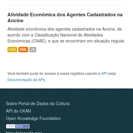
Atividade Econômica dos Agentes Cadastrados na
Ancine
Atividade econômica dos agentes cadastrados na Ancine, de
acordo com a Classificação Nacional de Atividades
Econômicas (CNAE), e que se encontram em situação regular.
CSV
XML
JS
Você também pode ter acesso a esses registros usando a
API
(veja
Documentação da API
).
Sobre Portal de Dados da Cultura
API do CKAN
Open Knowledge Foundation