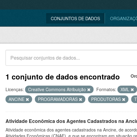
CONJUNTOS DE DADOS
ORGANIZAÇ
1 conjunto de dados encontrado
Or
Licenças:
Creative Commons Atribuição
Formatos:
XML
ANCINE
PROGRAMADORAS
PRODUTORAS
Atividade Econômica dos Agentes Cadastrados na Anci
Atividade econômica dos agentes cadastrados na Ancine, de acordo
Atividades Econômicas (CNAE), e que se encontram em situação re