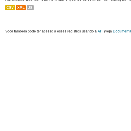
CSV
XML
JS
Você também pode ter acesso a esses registros usando a
API
(veja
Documenta