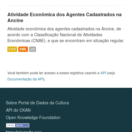
Atividade Econômica dos Agentes Cadastrados na
Ancine
Atividade econômica dos agentes cadastrados na Ancine, de
acordo com a Classificação Nacional de Atividades
Econômicas (CNAE), e que se encontram em situação regular.
CSV
XML
JS
Você também pode ter acesso a esses registros usando a
API
(veja
Documentação da API
).
Sobre Portal de Dados da Cultura
API do CKAN
Open Knowledge Foundation