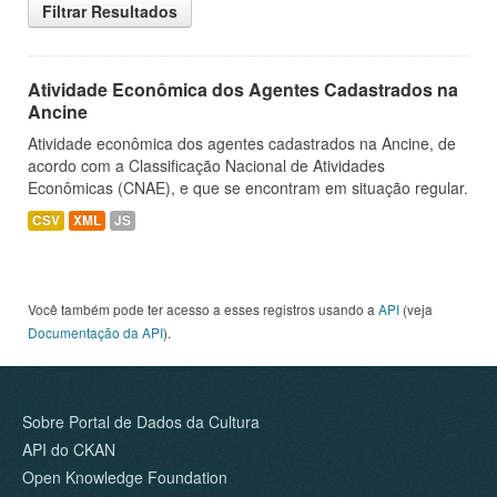
Filtrar Resultados
Atividade Econômica dos Agentes Cadastrados na
Ancine
Atividade econômica dos agentes cadastrados na Ancine, de
acordo com a Classificação Nacional de Atividades
Econômicas (CNAE), e que se encontram em situação regular.
CSV
XML
JS
Você também pode ter acesso a esses registros usando a
API
(veja
Documentação da API
).
Sobre Portal de Dados da Cultura
API do CKAN
Open Knowledge Foundation