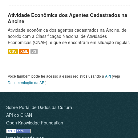
Atividade Econômica dos Agentes Cadastrados na
Ancine
Atividade econômica dos agentes cadastrados na Ancine, de
acordo com a Classificação Nacional de Atividades
Econômicas (CNAE), e que se encontram em situação regular.
CSV
XML
JS
Você também pode ter acesso a esses registros usando a
API
(veja
Documentação da API
).
Sobre Portal de Dados da Cultura
API do CKAN
Open Knowledge Foundation