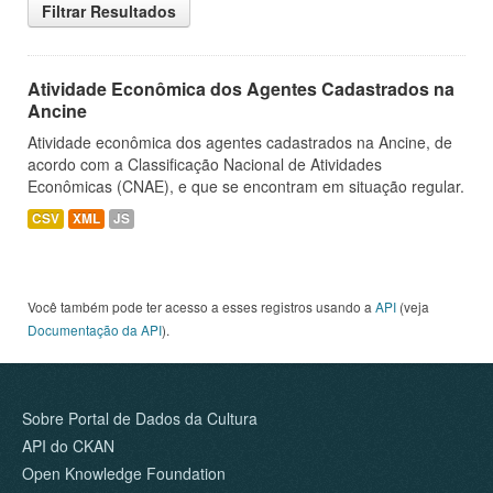
Filtrar Resultados
Atividade Econômica dos Agentes Cadastrados na
Ancine
Atividade econômica dos agentes cadastrados na Ancine, de
acordo com a Classificação Nacional de Atividades
Econômicas (CNAE), e que se encontram em situação regular.
CSV
XML
JS
Você também pode ter acesso a esses registros usando a
API
(veja
Documentação da API
).
Sobre Portal de Dados da Cultura
API do CKAN
Open Knowledge Foundation